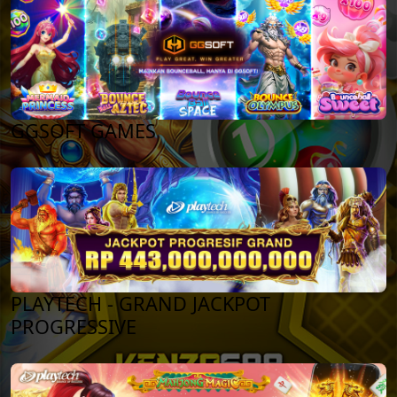
GGSOFT GAMES
PLAYTECH - GRAND JACKPOT
PROGRESSIVE