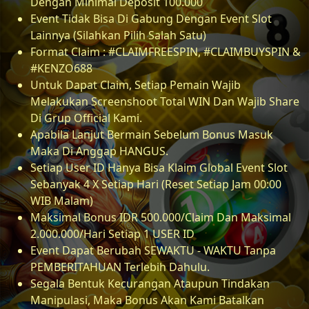
Dengan Minimal Deposit 100.000
Event Tidak Bisa Di Gabung Dengan Event Slot
Lainnya (Silahkan Pilih Salah Satu)
Format Claim : #CLAIMFREESPIN, #CLAIMBUYSPIN &
#KENZO688
Untuk Dapat Claim, Setiap Pemain Wajib
Melakukan Screenshoot Total WIN Dan Wajib Share
Di Grup Official Kami.
Apabila Lanjut Bermain Sebelum Bonus Masuk
Maka Di Anggap HANGUS.
Setiap User ID Hanya Bisa Klaim Global Event Slot
Sebanyak 4 X Setiap Hari (Reset Setiap Jam 00:00
WIB Malam)
Maksimal Bonus IDR 500.000/Claim Dan Maksimal
2.000.000/Hari Setiap 1 USER ID
Event Dapat Berubah SEWAKTU - WAKTU Tanpa
PEMBERITAHUAN Terlebih Dahulu.
Segala Bentuk Kecurangan Ataupun Tindakan
Manipulasi, Maka Bonus Akan Kami Batalkan