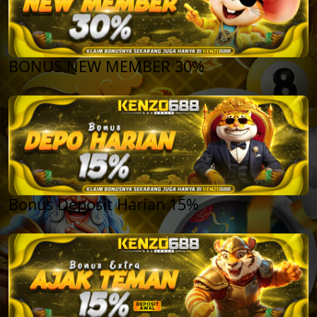
BONUS NEW MEMBER 30%
Bonus Deposit Harian 15%