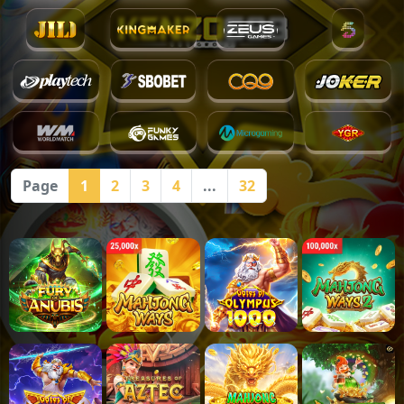
Page
1
2
3
4
...
32