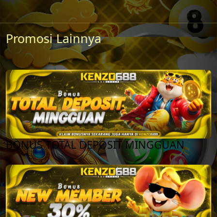
Promosi Lainnya
BONUS TOTAL DEPOSIT MINGGUAN