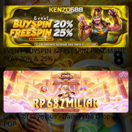
EVENT BUYSPIN & FREESPIN PRAGMATIC
PLAY 20% & 25%
Gates of Olympus - Daily Prize Drops -
POP