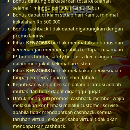
Bonus dihitung berdasarkan total kekalahan
selama 1 minggu periode (Kamis-Rabu)
Bonus dapat di klaim setiap hari Kamis, minimal
kekalahan Rp.500.000
Bonus cashback tidak dapat digabungkan dengan
promo lainnya
Pihak
KENZO688
berhak membatalkan bonus dan
kemenangan member apabila terdapat kesamaan
IP, bonus hunter, safety bet serta kecurangan
dalam mengakali kelemahan sistem
Pihak
KENZO688
berhak melakukan penyesuaian
tanpa pemberitahuan terlebih dahulu.
Keputusan yang diberikan dalam promosi adalah
mutlak dan tidak dapat diganggu gugat
Untuk mengikuti promosi cashback member wajib
melakukan konfirmasi melalui customer service
apabila tidak mendapatkan cashback. semua
taruhan virtual, e-soccer, saba virtual tidak akan
mendapatkan cashback.