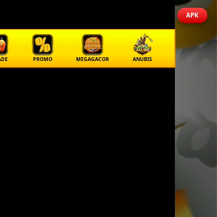
APK
ADE
PROMO
MEGAGACOR
ANUBIS