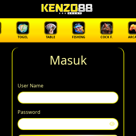
TOGEL
TABLE
FISHING
COCK F.
ARC
Masuk
User Name
Password