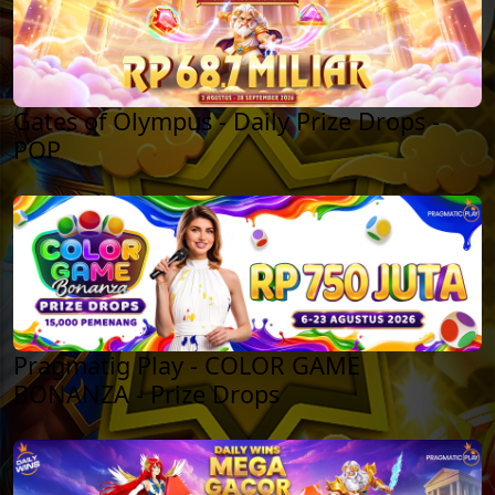
Gates of Olympus - Daily Prize Drops -
POP
Pragmatig Play - COLOR GAME
BONANZA - Prize Drops