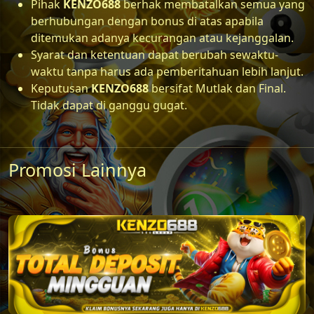
Pihak
KENZO688
berhak membatalkan semua yang
berhubungan dengan bonus di atas apabila
ditemukan adanya kecurangan atau kejanggalan.
Syarat dan ketentuan dapat berubah sewaktu-
waktu tanpa harus ada pemberitahuan lebih lanjut.
Keputusan
KENZO688
bersifat Mutlak dan Final.
Tidak dapat di ganggu gugat.
Promosi Lainnya