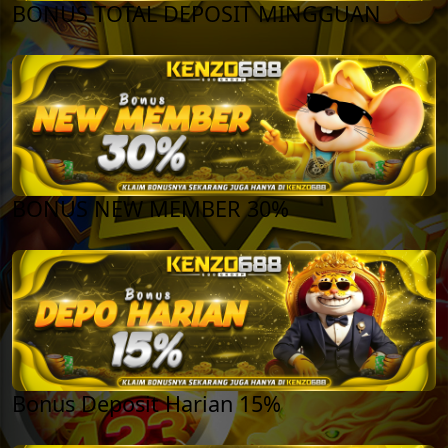
BONUS TOTAL DEPOSIT MINGGUAN
BONUS NEW MEMBER 30%
Bonus Deposit Harian 15%