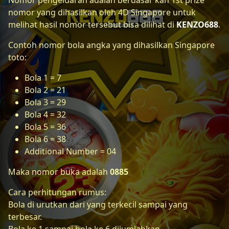
Nomor pengeluaran adalah berdasar kan 1st prize
nomor yang dihasilkan oleh 4D Singapore untuk
melihat hasil nomor tersebut bisa dilihat di
KENZO688
.
Contoh nomor bola angka yang dihasilkan Singapore
toto:
Bola 1 = 7
Bola 2 = 21
Bola 3 = 29
Bola 4 = 32
Bola 5 = 36
Bola 6 = 38
Additional Number = 04
Maka nomor buka adalah
0885
Cara perhitungan rumus:
Bola di urutkan dari yang terkecil sampai yang
terbesar.