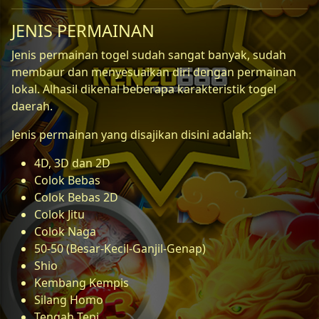
JENIS PERMAINAN
Jenis permainan togel sudah sangat banyak, sudah
membaur dan menyesuaikan diri dengan permainan
lokal. Alhasil dikenal beberapa karakteristik togel
daerah.
Jenis permainan yang disajikan disini adalah:
4D, 3D dan 2D
Colok Bebas
Colok Bebas 2D
Colok Jitu
Colok Naga
50-50 (Besar-Kecil-Ganjil-Genap)
Shio
Kembang Kempis
Silang Homo
Tengah Tepi