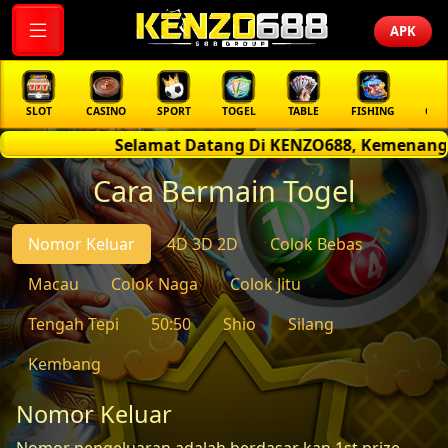
APK
SLOT
CASINO
SPORT
TOGEL
TABLE
FISHING
COCK
Selamat Datang Di KENZO688, Kemenangan Anda 
Cara Bermain Togel
Nomor Keluar
4D 3D 2D
Colok Bebas
Macau
Colok Naga
Colok Jitu
Tengah Tepi
50:50
Shio
Silang
Kembang
Nomor Keluar