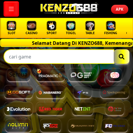
APK
SLOT
CASINO
SPORT
TOGEL
TABLE
FISHING
COCK
Selamat Datang Di KENZO688, Kemenangan Anda P
Semua