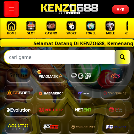
APK
SLOT
CASINO
SPORT
TOGEL
TABLE
FISHING
COCK
Selamat Datang Di KENZO688, Kemenangan Anda P
Semua