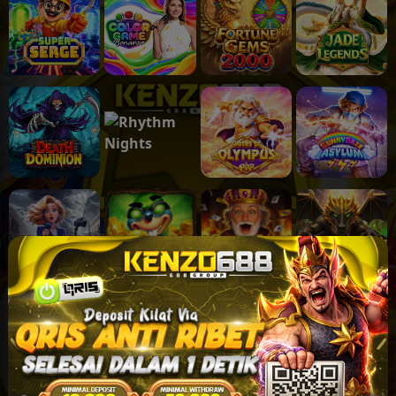
Populer
Lihat lebih banyak