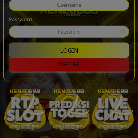
Password
LOGIN
DAFTAR