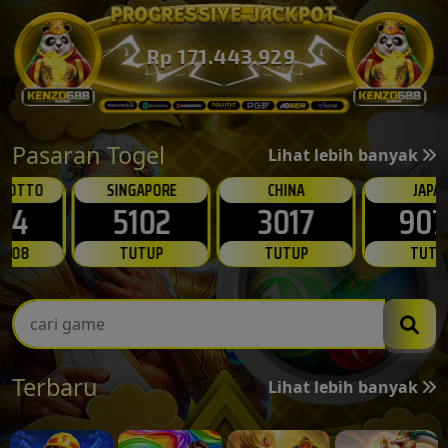
Rp 171.449.768
Pasaran Togel
Lihat lebih banyak
SINGAPORE
CHINA
JAPAN
5102
3017
9078
TUTUP
TUTUP
TUTUP
Terbaru
Lihat lebih banyak