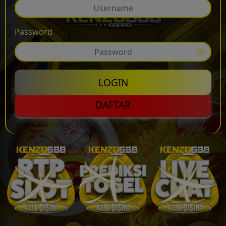
Password
LOGIN
DAFTAR