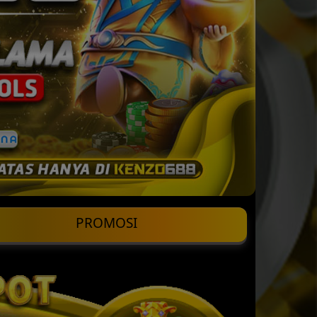
PROMOSI