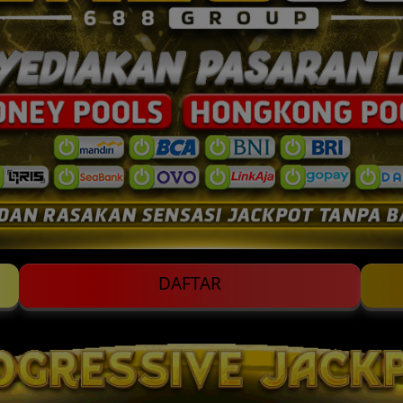
DAFTAR