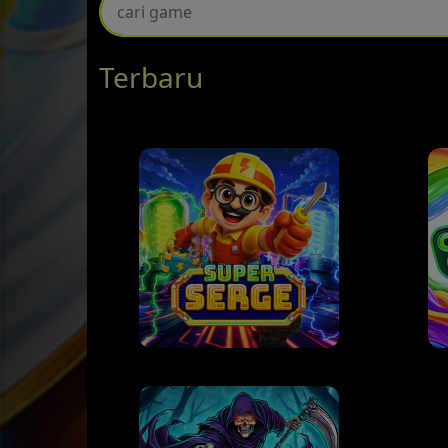
Terbaru