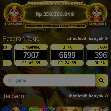
Rp 358.389.568
Pasaran Togel
Lihat lebih banyak
SINGAPORE
CHINA
JAPAN
7907
6699
3965
02 : 49 : 37
00 : 24 : 37
01 : 54 : 37
Terbaru
Lihat lebih banyak