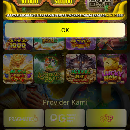
OK
Provider Kami