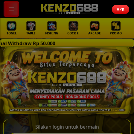
APK
TOGEL
TABLE
FISHING
COCK F.
ARCADE
PROMO
M
aw Rp 50.000
Silakan login untuk bermain