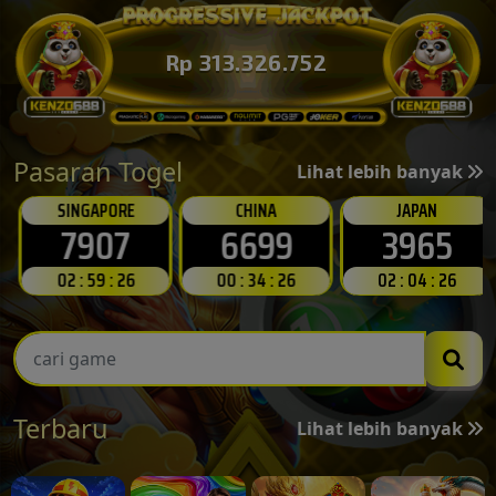
Rp 313.337.679
Pasaran Togel
Lihat lebih banyak
SINGAPORE
CHINA
JAPAN
7907
6699
3965
02 : 59 : 25
00 : 34 : 25
02 : 04 : 25
Terbaru
Lihat lebih banyak