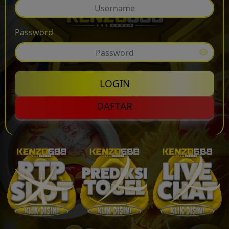
Password
LOGIN
DAFTAR