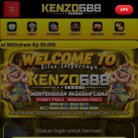
APK
TOGEL
TABLE
FISHING
COCK F.
ARCADE
PROMO
M
w Rp 50.000
Silakan login untuk bermain