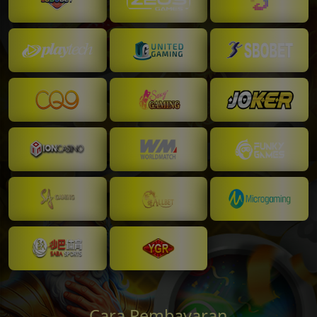
Cara Pembayaran