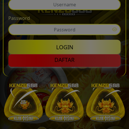
Password
LOGIN
DAFTAR