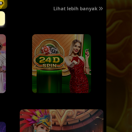
Lihat lebih banyak