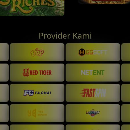
Provider Kami