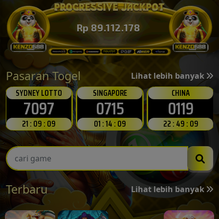
Rp 89.119.156
Pasaran Togel
Lihat lebih banyak
SINGAPORE
CHINA
JAPAN
0715
0119
1581
01 : 14 : 08
22 : 49 : 08
00 : 19 : 08
Terbaru
Lihat lebih banyak