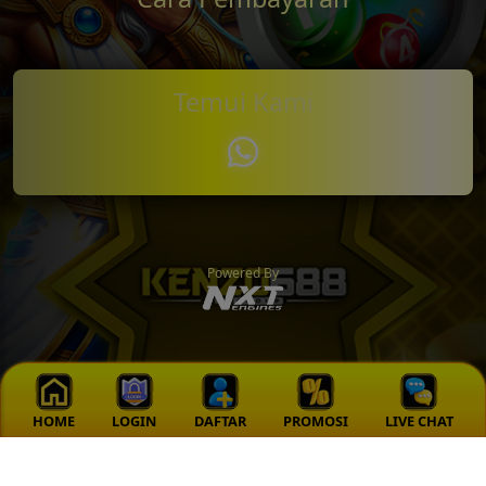
Temui Kami
Powered By
HOME
LOGIN
DAFTAR
PROMOSI
LIVE CHAT