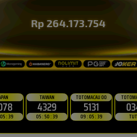
Rp 264.192.200
APAN
TAIWAN
TOTOMACAU 00
TOTOMA
078
4329
5131
03
 05 : 36
05 : 50 : 36
09 : 05 : 36
TUT