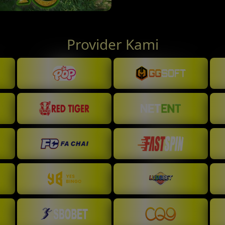
Provider Kami