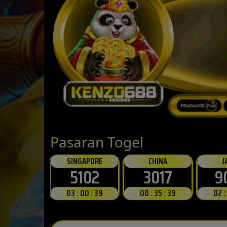
Pasaran Togel
NEY LOTTO
SINGAPORE
CHINA
J
1377
5102
3017
9
TUTUP
03 : 00 : 36
00 : 35 : 36
02 :