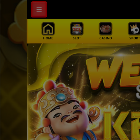
HOME
SLOT
CASINO
SPORT